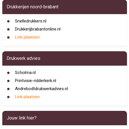
Drukkerijen noord-brabant
Snelledrukkers.nl
Drukkerijbrabantonline.nl
Link plaatsen
Drukwerk advies
Scholma.nl
Printvisie-ridderkerk.nl
Andrebodtdrukwerkadvies.nl
Link plaatsen
Jouw link hier?