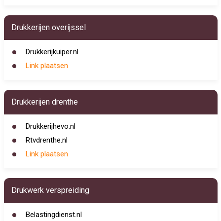
Drukkerijen overijssel
Drukkerijkuiper.nl
Link plaatsen
Drukkerijen drenthe
Drukkerijhevo.nl
Rtvdrenthe.nl
Link plaatsen
Drukwerk verspreiding
Belastingdienst.nl