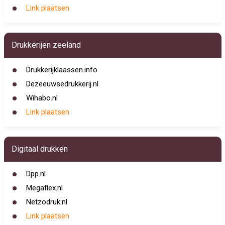
Link plaatsen
Drukkerijen zeeland
Drukkerijklaassen.info
Dezeeuwsedrukkerij.nl
Wihabo.nl
Link plaatsen
Digitaal drukken
Dpp.nl
Megaflex.nl
Netzodruk.nl
Link plaatsen