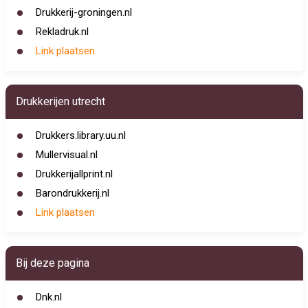
Drukkerij-groningen.nl
Rekladruk.nl
Link plaatsen
Drukkerijen utrecht
Drukkers.library.uu.nl
Mullervisual.nl
Drukkerijallprint.nl
Barondrukkerij.nl
Link plaatsen
Bij deze pagina
Dnk.nl