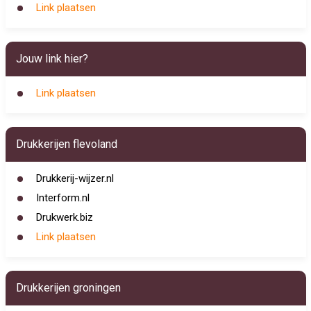
Link plaatsen
Jouw link hier?
Link plaatsen
Drukkerijen flevoland
Drukkerij-wijzer.nl
Interform.nl
Drukwerk.biz
Link plaatsen
Drukkerijen groningen