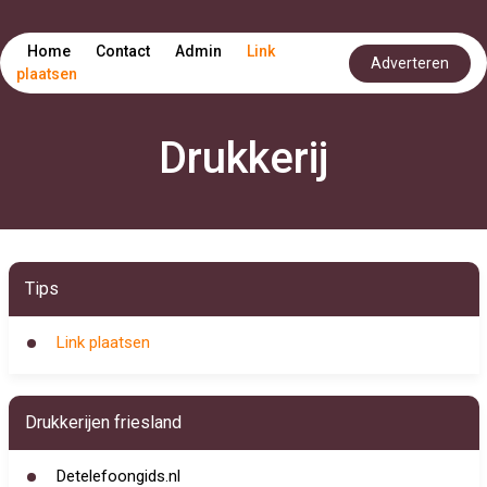
Home
Contact
Admin
Link
Adverteren
plaatsen
Drukkerij
Tips
Link plaatsen
Drukkerijen friesland
Detelefoongids.nl